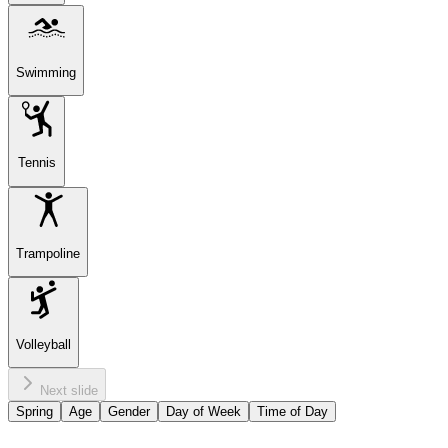
Swimming
Tennis
Trampoline
Volleyball
Next slide
Spring
Age
Gender
Day of Week
Time of Day