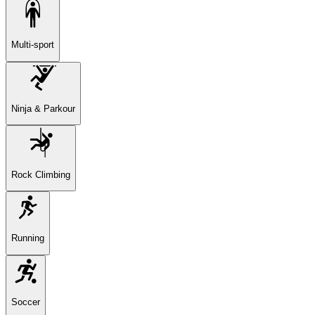
Multi-sport
Ninja & Parkour
Rock Climbing
Running
Soccer