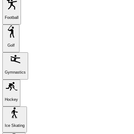
Football
Golf
Gymnastics
Hockey
Ice Skating