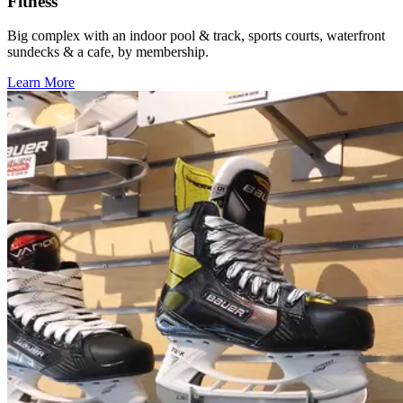
Fitness​​​​‌ ‍ ​‍​‍‌‍ ‌ ​‍‌‍‍‌‌‍‌ ‌‍‍‌‌‍ ‍​‍​‍​ ‍‍​‍​‍‌ ​ ‌‍​‌‌‍ ‍‌‍‍‌‌ ‌​‌ ‍‌​‍ ‍‌‍‍‌‌‍ ​‍​‍​‍ ​​‍​‍‌‍‍​‌ ​‍‌‍‌‌‌‍‌‍​‍​‍​ ‍‍​‍​‍‌‍‍​‌ ‌​‌ ‌​‌ ​​‌ ​ ​ ‍‍​‍ ​‍ ‌‍​ ‌‍‍​‌‍‌‌‌‍ ​‌ ​ ‌‍‌‌‌‍​‌‌ ​​‌‍‍‌‌‍‌‌‌ ​‍‌ ​ ​‍ ‍‌ ​ ‌‍​‌‌‍ ‍‌‍‍‌‌ ‌​‌ ‍‌​‍ ‍‌ ​ ‌ ‌​‌ ‌‌‌‍‌​‌‍‍‌‌‍ ​‍ ‌‍‍‌‌‍ ‍‌ ‌​‌‍‌‌‌‍ ‍‌ ‌​​‍ ‌‍‌‌‌‍‌​‌‍‍‌‌ ‌​​‍ ‌‍ ‌‌‍ ‌‍‌​‌‍‌‌​ ‌‌ ​​‌ ​‍‌‍‌‌‌ ​ ‌‍‌‌‌‍ ‍‌ ‌​‌‍​‌‌ ‌​‌‍‍‌‌‍ ‌‍ ‍​ ‍ ‌‍‍‌‌‍‌​​ ‌​ ​‍​ ‌‌‌‍​ ‌‍‌‌​ ‌​‌‍​‍‌‍​‍‌‍​‌​‍ ‌​ ‌​​ ​​‌‍​‍​ ‌‍​‍ ‌​ ‌​‌‍‌‍‌‍​‌​ ‍​​‍ ‌‌‍​‌‌‍​‌‌‍‌‌​ ‍‌​‍ ‌​ ‌​​ ‌‌​ ‌ ​ ‌‌​ ‍‌​ ‌‌​ ‍‌‌‍​ ‌‍​‍​ ‌ ‌‍‌​​ ​ ​ ‍ ‌ ‌​‌ ‍‌‌ ​​‌‍‌‌​ ‌‌ ​​‌‍​‌‌‍‌ ‌‍‌‌​ ‍ ‌ ​​‌‍​‌‌ ‌​‌‍‍​​ ‌‌ ​​‌‍​‌‌‍‌ ‌‍‌‌‌​​‍‌ ‌‌‌‍‍‌‌‍ ​‌‍‌​‌‍‌‌‌ ​‍​‍‌‌​ ‌‌‌​​‍‌‌ ‌‍‍ ‌‍‌‌‌ ‍‌​‍‌‌​ ​ ‌​‌​​‍‌‌​ ​ ‌​‌​​‍‌‌​ ​‍​ ​‍​ ‍​​ ​ ‌‍​‍‌‍​‌​ ‍​​ ​ ‌‍‌​​ ‌ ​ ‍​​ ‍​​ ‍​‌‍​‍​‍‌‌​ ​‍​ ​‍​‍‌‌​ ‌‌‌​‌​​‍ ‍‌‍​ ‌‍​‌‌ ​‍‌‍ ‌ ‌‌‌ ​ ‌‍‌‌‌‍ ​‌​‍‌‌ ‌​‌‍‌‌‌‍ ‌‌ ​ ​‍‌‌​ ‌‌‌​​‍‌‌ ‌‍‍ ‌‍‌‌‌ ‍‌​‍‌‌​ ​ ‌​‌​​‍‌‌​ ​ ‌​‌​​‍‌‌​ ​‍​ ​‍‌‍‌‌​ ​ ​ ‌ ​ ‌​​ ​‍​ ‌​​ ​​​ ‌‍​ ​‍​ ‌‍‌‍​‍​ ​​‌‍​‍‌‍​‍​ ‌‍​ ‌‍​ ​​‌‍​‌​ ‌​​ ‌​​ ​‍​ ‍‌​ ​ ​ ‍‌​ ​‍​ ‌‌‌‍‌‍​ ‌‍​ ‌ ​ ‌​​ ‌​​ ‍‌​‍‌‌​ ​‍​ ​‍​‍‌‌​ ‌‌‌​‌​​‍ ‍‌‍​ ‌‍​‌‌ ​‍‌‍‌​‌‌‌​‌‍‍‌‌ ‌​‌‍ ​‌‍‌‌​ ‌‍​‍‌‍​‌‌ ​ ‌‍‌‌‌‌‌‌‌ ​‍‌‍ ​​ ‌‌‍‍​‌ ‌​‌ ‌​‌ ​​‌ ​ ​‍‌‌​ ​ ‌​​‌​‍‌‌​ ​‍‌​‌‍​‍‌‌​ ​‍‌​‌‍‌‍​ ‌‍‍​‌‍‌‌‌‍ ​‌ ​ ‌‍‌‌‌‍​‌‌ ​​‌‍‍‌‌‍‌‌‌ ​‍‌ ​ ​‍ ‍‌ ​ ‌‍​‌‌‍ ‍‌‍‍‌‌ ‌​‌ ‍‌​‍ ‍‌ ​ ‌ ‌​‌ ‌‌‌‍‌​‌‍‍‌‌‍ ​‍‌‍‌‍‍‌‌‍‌​​ ‌​ ​‍​ ‌‌‌‍​ ‌‍‌‌​ ‌​‌‍​‍‌‍​‍‌‍​‌​‍ ‌​ ‌​​ ​​‌‍​‍​ ‌‍​‍ ‌​ ‌​‌‍‌‍‌‍​‌​ ‍​​‍ ‌‌‍​‌‌‍​‌‌‍‌‌​ ‍‌​‍ ‌​ ‌​​ ‌‌​ ‌ ​ ‌‌​ ‍‌​ ‌‌​ ‍‌‌‍​ ‌‍​‍​ ‌ ‌‍‌​​ ​ ​‍‌‍‌ ‌​‌ ‍‌‌ ​​‌‍‌‌​ ‌‌ ​​‌‍​‌‌‍‌ ‌‍‌‌​‍‌‍‌ ​​‌‍​‌‌ ‌​‌‍‍​​ ‌‌ ​​‌‍​‌‌‍‌ ‌‍‌‌‌​​‍‌ ‌‌‌‍‍‌‌‍ ​‌‍‌​‌‍‌‌‌ ​‍​‍‌‌​ ‌‌‌​​‍‌‌ ‌‍‍ ‌‍‌‌‌ ‍‌​‍‌‌​ ​ ‌​‌​​‍‌‌​ ​ ‌​‌​​‍‌‌​ ​‍​ ​‍​ ‍​​ ​ ‌‍​‍‌‍​‌​ ‍​​ ​ ‌‍‌​​ ‌ ​ ‍​​ ‍​​ ‍​‌‍​‍​‍‌‌​ ​‍​ ​‍​‍‌‌​ ‌‌‌​‌​​‍ ‍‌‍​ ‌‍​‌‌ ​‍‌‍ ‌ ‌‌‌ ​ ‌‍‌‌‌‍ ​‌​‍‌‌ ‌​‌‍‌‌‌‍ ‌‌ ​ ​‍‌‌​ ‌‌‌​​‍‌‌ ‌‍‍ ‌‍‌‌‌ ‍‌​‍‌‌​ ​ ‌​‌​​‍‌‌​ ​ ‌​‌​​‍‌‌​ ​‍​ ​‍‌‍‌‌​ ​ ​ ‌ ​ ‌​​ ​‍​ ‌​​ ​​​ ‌‍​ ​‍​ ‌‍‌‍​‍​ ​​‌‍​‍‌‍​‍​ ‌‍​ ‌‍​ ​​‌‍​‌​ ‌​​ ‌​​ ​‍​ ‍‌​ ​ ​ ‍‌​ ​‍​ ‌‌‌‍‌‍​ ‌‍​ ‌ ​ ‌​​ ‌​​ ‍‌​‍‌‌​ ​‍​ ​‍​‍‌‌​ ‌‌‌​‌​​‍ ‍‌‍​ ‌‍​‌‌ ​‍‌‍‌​‌‌‌​‌‍‍‌‌ ‌​‌‍ ​‌‍‌‌​‍‌‍‌ ​​‌‍‌‌‌ ​‍‌ ​ ‌ ​​‌‍‌‌‌‍​ ‌ ‌​‌‍‍‌‌ ‌‍‌‍‌‌​ ‌‌ ​​‌ ‌‌‌‍​‍‌‍ ​‌‍‍‌‌ ​ ‌‍‍​‌‍‌‌‌‍‌​​‍​‍‌ ‌
Big complex with an indoor pool & track, sports courts, waterfront
sundecks & a cafe, by membership.​​​​‌ ‍ ​‍​‍‌‍ ‌ ​‍‌‍‍‌‌‍‌ ‌‍‍‌‌‍ ‍​‍​‍​ ‍‍​‍​‍‌ ​ ‌‍​‌‌‍ ‍‌‍‍‌‌ ‌​‌ ‍‌​‍ ‍‌‍‍‌‌‍ ​‍​‍​‍ ​​‍​‍‌‍‍​‌ ​‍‌‍‌‌‌‍‌‍​‍​‍​ ‍‍​‍​‍‌‍‍​‌ ‌​‌ ‌​‌ ​​‌ ​ ​ ‍‍​‍ ​‍ ‌‍​ ‌‍‍​‌‍‌‌‌‍ ​‌ ​ ‌‍‌‌‌‍​‌‌ ​​‌‍‍‌‌‍‌‌‌ ​‍‌ ​ ​‍ ‍‌ ​ ‌‍​‌‌‍ ‍‌‍‍‌‌ ‌​‌ ‍‌​‍ ‍‌ ​ ‌ ‌​‌ ‌‌‌‍‌​‌‍‍‌‌‍ ​‍ ‌‍‍‌‌‍ ‍‌ ‌​‌‍‌‌‌‍ ‍‌ ‌​​‍ ‌‍‌‌‌‍‌​‌‍‍‌‌ ‌​​‍ ‌‍ ‌‌‍ ‌‍‌​‌‍‌‌​ ‌‌ ​​‌ ​‍‌‍‌‌‌ ​ ‌‍‌‌‌‍ ‍‌ ‌​‌‍​‌‌ ‌​‌‍‍‌‌‍ ‌‍ ‍​ ‍ ‌‍‍‌‌‍‌​​ ‌​ ​‍​ ‌‌‌‍​ ‌‍‌‌​ ‌​‌‍​‍‌‍​‍‌‍​‌​‍ ‌​ ‌​​ ​​‌‍​‍​ ‌‍​‍ ‌​ ‌​‌‍‌‍‌‍​‌​ ‍​​‍ ‌‌‍​‌‌‍​‌‌‍‌‌​ ‍‌​‍ ‌​ ‌​​ ‌‌​ ‌ ​ ‌‌​ ‍‌​ ‌‌​ ‍‌‌‍​ ‌‍​‍​ ‌ ‌‍‌​​ ​ ​ ‍ ‌ ‌​‌ ‍‌‌ ​​‌‍‌‌​ ‌‌ ​​‌‍​‌‌‍‌ ‌‍‌‌​ ‍ ‌ ​​‌‍​‌‌ ‌​‌‍‍​​ ‌‌ ​​‌‍​‌‌‍‌ ‌‍‌‌‌​​‍‌ ‌‌‌‍‍‌‌‍ ​‌‍‌​‌‍‌‌‌ ​‍​‍‌‌​ ‌‌‌​​‍‌‌ ‌‍‍ ‌‍‌‌‌ ‍‌​‍‌‌​ ​ ‌​‌​​‍‌‌​ ​ ‌​‌​​‍‌‌​ ​‍​ ​‍​ ‍​​ ​ ‌‍​‍‌‍​‌​ ‍​​ ​ ‌‍‌​​ ‌ ​ ‍​​ ‍​​ ‍​‌‍​‍​‍‌‌​ ​‍​ ​‍​‍‌‌​ ‌‌‌​‌​​‍ ‍‌‍​ ‌‍​‌‌ ​‍‌‍ ‌ ‌‌‌ ​ ‌‍‌‌‌‍ ​‌​‍‌‌ ‌​‌‍‌‌‌‍ ‌‌ ​ ​‍‌‌​ ‌‌‌​​‍‌‌ ‌‍‍ ‌‍‌‌‌ ‍‌​‍‌‌​ ​ ‌​‌​​‍‌‌​ ​ ‌​‌​​‍‌‌​ ​‍​ ​‍‌‍‌‌​ ​ ​ ‌ ​ ‌​​ ​‍​ ‌​​ ​​​ ‌‍​ ​‍​ ‌‍‌‍​‍​ ​​‌‍​‍‌‍​‍​ ‌‍​ ‌‍​ ​​‌‍​‌​ ‌​​ ‌​​ ​‍​ ‍‌​ ​ ​ ‍‌​ ​‍​ ‌‌‌‍‌‍​ ‌‍​ ‌ ​ ‌​​ ‌​​ ‍‌​‍‌‌​ ​‍​ ​‍​‍‌‌​ ‌‌‌​‌​​‍ ‍‌‍​ ‌‍​‌‌ ​‍‌‍‌​‌​‌​‌‍‌‌‌ ​ ‌‍​ ‌ ​‍‌‍‍‌‌ ​​‌ ‌​‌‍‍‌‌‍ ‌‍ ‍​ ‌‍​‍‌‍​‌‌ ​ ‌‍‌‌‌‌‌‌‌ ​‍‌‍ ​​ ‌‌‍‍​‌ ‌​‌ ‌​‌ ​​‌ ​ ​‍‌‌​ ​ ‌​​‌​‍‌‌​ ​‍‌​‌‍​‍‌‌​ ​‍‌​‌‍‌‍​ ‌‍‍​‌‍‌‌‌‍ ​‌ ​ ‌‍‌‌‌‍​‌‌ ​​‌‍‍‌‌‍‌‌‌ ​‍‌ ​ ​‍ ‍‌ ​ ‌‍​‌‌‍ ‍‌‍‍‌‌ ‌​‌ ‍‌​‍ ‍‌ ​ ‌ ‌​‌ ‌‌‌‍‌​‌‍‍‌‌‍ ​‍‌‍‌‍‍‌‌‍‌​​ ‌​ ​‍​ ‌‌‌‍​ ‌‍‌‌​ ‌​‌‍​‍‌‍​‍‌‍​‌​‍ ‌​ ‌​​ ​​‌‍​‍​ ‌‍​‍ ‌​ ‌​‌‍‌‍‌‍​‌​ ‍​​‍ ‌‌‍​‌‌‍​‌‌‍‌‌​ ‍‌​‍ ‌​ ‌​​ ‌‌​ ‌ ​ ‌‌​ ‍‌​ ‌‌​ ‍‌‌‍​ ‌‍​‍​ ‌ ‌‍‌​​ ​ ​‍‌‍‌ ‌​‌ ‍‌‌ ​​‌‍‌‌​ ‌‌ ​​‌‍​‌‌‍‌ ‌‍‌‌​‍‌‍‌ ​​‌‍​‌‌ ‌​‌‍‍​​ ‌‌ ​​‌‍​‌‌‍‌ ‌‍‌‌‌​​‍‌ ‌‌‌‍‍‌‌‍ ​‌‍‌​‌‍‌‌‌ ​‍​‍‌‌​ ‌‌‌​​‍‌‌ ‌‍‍ ‌‍‌‌‌ ‍‌​‍‌‌​ ​ ‌​‌​​‍‌‌​ ​ ‌​‌​​‍‌‌​ ​‍​ ​‍​ ‍​​ ​ ‌‍​‍‌‍​‌​ ‍​​ ​ ‌‍‌​​ ‌ ​ ‍​​ ‍​​ ‍​‌‍​‍​‍‌‌​ ​‍​ ​‍​‍‌‌​ ‌‌‌​‌​​‍ ‍‌‍​ ‌‍​‌‌ ​‍‌‍ ‌ ‌‌‌ ​ ‌‍‌‌‌‍ ​‌​‍‌‌ ‌​‌‍‌‌‌‍ ‌‌ ​ ​‍‌‌​ ‌‌‌​​‍‌‌ ‌‍‍ ‌‍‌‌‌ ‍‌​‍‌‌​ ​ ‌​‌​​‍‌‌​ ​ ‌​‌​​‍‌‌​ ​‍​ ​‍‌‍‌‌​ ​ ​ ‌ ​ ‌​​ ​‍​ ‌​​ ​​​ ‌‍​ ​‍​ ‌‍‌‍​‍​ ​​‌‍​‍‌‍​‍​ ‌‍​ ‌‍​ ​​‌‍​‌​ ‌​​ ‌​​ ​‍​ ‍‌​ ​ ​ ‍‌​ ​‍​ ‌‌‌‍‌‍​ ‌‍​ ‌ ​ ‌​​ ‌​​ ‍‌​‍‌‌​ ​‍​ ​‍​‍‌‌​ ‌‌‌​‌​​‍ ‍‌‍​ ‌‍​‌‌ ​‍‌‍‌​‌​‌​‌‍‌‌‌ ​ ‌‍​ ‌ ​‍‌‍‍‌‌ ​​‌ ‌​‌‍‍‌‌‍ ‌‍ ‍​‍‌‍‌ ​​‌‍‌‌‌ ​‍‌ ​ ‌ ​​‌‍‌‌‌‍​ ‌ ‌​‌‍‍‌‌ ‌‍‌‍‌‌​ ‌‌ ​​‌ ‌‌‌‍​‍‌‍ ​‌‍‍‌‌ ​ ‌‍‍​‌‍‌‌‌‍‌​​‍​‍‌ ‌
Learn More​​​​‌ ‍ ​‍​‍‌‍ ‌ ​‍‌‍‍‌‌‍‌ ‌‍‍‌‌‍ ‍​‍​‍​ ‍‍​‍​‍‌ ​ ‌‍​‌‌‍ ‍‌‍‍‌‌ ‌​‌ ‍‌​‍ ‍‌‍‍‌‌‍ ​‍​‍​‍ ​​‍​‍‌‍‍​‌ ​‍‌‍‌‌‌‍‌‍​‍​‍​ ‍‍​‍​‍‌‍‍​‌ ‌​‌ ‌​‌ ​​‌ ​ ​ ‍‍​‍ ​‍ ‌‍​ ‌‍‍​‌‍‌‌‌‍ ​‌ ​ ‌‍‌‌‌‍​‌‌ ​​‌‍‍‌‌‍‌‌‌ ​‍‌ ​ ​‍ ‍‌ ​ ‌‍​‌‌‍ ‍‌‍‍‌‌ ‌​‌ ‍‌​‍ ‍‌ ​ ‌ ‌​‌ ‌‌‌‍‌​‌‍‍‌‌‍ ​‍ ‌‍‍‌‌‍ ‍‌ ‌​‌‍‌‌‌‍ ‍‌ ‌​​‍ ‌‍‌‌‌‍‌​‌‍‍‌‌ ‌​​‍ ‌‍ ‌‌‍ ‌‍‌​‌‍‌‌​ ‌‌ ​​‌ ​‍‌‍‌‌‌ ​ ‌‍‌‌‌‍ ‍‌ ‌​‌‍​‌‌ ‌​‌‍‍‌‌‍ ‌‍ ‍​ ‍ ‌‍‍‌‌‍‌​​ ‌​ ​‍​ ‌‌‌‍​ ‌‍‌‌​ ‌​‌‍​‍‌‍​‍‌‍​‌​‍ ‌​ ‌​​ ​​‌‍​‍​ ‌‍​‍ ‌​ ‌​‌‍‌‍‌‍​‌​ ‍​​‍ ‌‌‍​‌‌‍​‌‌‍‌‌​ ‍‌​‍ ‌​ ‌​​ ‌‌​ ‌ ​ ‌‌​ ‍‌​ ‌‌​ ‍‌‌‍​ ‌‍​‍​ ‌ ‌‍‌​​ ​ ​ ‍ ‌ ‌​‌ ‍‌‌ ​​‌‍‌‌​ ‌‌ ​​‌‍​‌‌‍‌ ‌‍‌‌​ ‍ ‌ ​​‌‍​‌‌ ‌​‌‍‍​​ ‌‌ ​​‌‍​‌‌‍‌ ‌‍‌‌‌​​‍‌ ‌‌‌‍‍‌‌‍ ​‌‍‌​‌‍‌‌‌ ​‍​‍‌‌​ ‌‌‌​​‍‌‌ ‌‍‍ ‌‍‌‌‌ ‍‌​‍‌‌​ ​ ‌​‌​​‍‌‌​ ​ ‌​‌​​‍‌‌​ ​‍​ ​‍​ ‍​​ ​ ‌‍​‍‌‍​‌​ ‍​​ ​ ‌‍‌​​ ‌ ​ ‍​​ ‍​​ ‍​‌‍​‍​‍‌‌​ ​‍​ ​‍​‍‌‌​ ‌‌‌​‌​​‍ ‍‌‍​ ‌‍​‌‌ ​‍‌‍ ‌ ‌‌‌ ​ ‌‍‌‌‌‍ ​‌​‍‌‌ ‌​‌‍‌‌‌‍ ‌‌ ​ ​‍‌‌​ ‌‌‌​​‍‌‌ ‌‍‍ ‌‍‌‌‌ ‍‌​‍‌‌​ ​ ‌​‌​​‍‌‌​ ​ ‌​‌​​‍‌‌​ ​‍​ ​‍‌‍‌‌​ ​ ​ ‌ ​ ‌​​ ​‍​ ‌​​ ​​​ ‌‍​ ​‍​ ‌‍‌‍​‍​ ​​‌‍​‍‌‍​‍​ ‌‍​ ‌‍​ ​​‌‍​‌​ ‌​​ ‌​​ ​‍​ ‍‌​ ​ ​ ‍‌​ ​‍​ ‌‌‌‍‌‍​ ‌‍​ ‌ ​ ‌​​ ‌​​ ‍‌​‍‌‌​ ​‍​ ​‍​‍‌‌​ ‌‌‌​‌​​‍ ‍‌‍​‍‌ ‌‌‌ ‌​‌ ‌​‌‍ ‌‍ ‍‌ ​ ​‍‌‌​ ‌‌‌​​‍‌‌ ‌‍‍ ‌‍‌‌‌ ‍‌​‍‌‌​ ​ ‌​‌​​‍‌‌​ ​ ‌​‌​​‍‌‌​ ​‍​ ​‍‌‍​‍‌‍‌‍​ ‍​‌‍​ ​ ​ ​ ‌​‌‍​‌​ ​ ‌‍​‍​ ​‌​ ‌ ​ ‌‍​‍‌‌​ ​‍​ ​‍​‍‌‌​ ‌‌‌​‌​​‍ ‍‌ ‌​‌‍‌‌‌ ‍​‌ ‌​​ ‌‍​‍‌‍​‌‌ ​ ‌‍‌‌‌‌‌‌‌ ​‍‌‍ ​​ ‌‌‍‍​‌ ‌​‌ ‌​‌ ​​‌ ​ ​‍‌‌​ ​ ‌​​‌​‍‌‌​ ​‍‌​‌‍​‍‌‌​ ​‍‌​‌‍‌‍​ ‌‍‍​‌‍‌‌‌‍ ​‌ ​ ‌‍‌‌‌‍​‌‌ ​​‌‍‍‌‌‍‌‌‌ ​‍‌ ​ ​‍ ‍‌ ​ ‌‍​‌‌‍ ‍‌‍‍‌‌ ‌​‌ ‍‌​‍ ‍‌ ​ ‌ ‌​‌ ‌‌‌‍‌​‌‍‍‌‌‍ ​‍‌‍‌‍‍‌‌‍‌​​ ‌​ ​‍​ ‌‌‌‍​ ‌‍‌‌​ ‌​‌‍​‍‌‍​‍‌‍​‌​‍ ‌​ ‌​​ ​​‌‍​‍​ ‌‍​‍ ‌​ ‌​‌‍‌‍‌‍​‌​ ‍​​‍ ‌‌‍​‌‌‍​‌‌‍‌‌​ ‍‌​‍ ‌​ ‌​​ ‌‌​ ‌ ​ ‌‌​ ‍‌​ ‌‌​ ‍‌‌‍​ ‌‍​‍​ ‌ ‌‍‌​​ ​ ​‍‌‍‌ ‌​‌ ‍‌‌ ​​‌‍‌‌​ ‌‌ ​​‌‍​‌‌‍‌ ‌‍‌‌​‍‌‍‌ ​​‌‍​‌‌ ‌​‌‍‍​​ ‌‌ ​​‌‍​‌‌‍‌ ‌‍‌‌‌​​‍‌ ‌‌‌‍‍‌‌‍ ​‌‍‌​‌‍‌‌‌ ​‍​‍‌‌​ ‌‌‌​​‍‌‌ ‌‍‍ ‌‍‌‌‌ ‍‌​‍‌‌​ ​ ‌​‌​​‍‌‌​ ​ ‌​‌​​‍‌‌​ ​‍​ ​‍​ ‍​​ ​ ‌‍​‍‌‍​‌​ ‍​​ ​ ‌‍‌​​ ‌ ​ ‍​​ ‍​​ ‍​‌‍​‍​‍‌‌​ ​‍​ ​‍​‍‌‌​ ‌‌‌​‌​​‍ ‍‌‍​ ‌‍​‌‌ ​‍‌‍ ‌ ‌‌‌ ​ ‌‍‌‌‌‍ ​‌​‍‌‌ ‌​‌‍‌‌‌‍ ‌‌ ​ ​‍‌‌​ ‌‌‌​​‍‌‌ ‌‍‍ ‌‍‌‌‌ ‍‌​‍‌‌​ ​ ‌​‌​​‍‌‌​ ​ ‌​‌​​‍‌‌​ ​‍​ ​‍‌‍‌‌​ ​ ​ ‌ ​ ‌​​ ​‍​ ‌​​ ​​​ ‌‍​ ​‍​ ‌‍‌‍​‍​ ​​‌‍​‍‌‍​‍​ ‌‍​ ‌‍​ ​​‌‍​‌​ ‌​​ ‌​​ ​‍​ ‍‌​ ​ ​ ‍‌​ ​‍​ ‌‌‌‍‌‍​ ‌‍​ ‌ ​ ‌​​ ‌​​ ‍‌​‍‌‌​ ​‍​ ​‍​‍‌‌​ ‌‌‌​‌​​‍ ‍‌‍​‍‌ ‌‌‌ ‌​‌ ‌​‌‍ ‌‍ ‍‌ ​ ​‍‌‌​ ‌‌‌​​‍‌‌ ‌‍‍ ‌‍‌‌‌ ‍‌​‍‌‌​ ​ ‌​‌​​‍‌‌​ ​ ‌​‌​​‍‌‌​ ​‍​ ​‍‌‍​‍‌‍‌‍​ ‍​‌‍​ ​ ​ ​ ‌​‌‍​‌​ ​ ‌‍​‍​ ​‌​ ‌ ​ ‌‍​‍‌‌​ ​‍​ ​‍​‍‌‌​ ‌‌‌​‌​​‍ ‍‌ ‌​‌‍‌‌‌ ‍​‌ ‌​​‍‌‍‌ ​​‌‍‌‌‌ ​‍‌ ​ ‌ ​​‌‍‌‌‌‍​ ‌ ‌​‌‍‍‌‌ ‌‍‌‍‌‌​ ‌‌ ​​‌ ‌‌‌‍​‍‌‍ ​‌‍‍‌‌ ​ ‌‍‍​‌‍‌‌‌‍‌​​‍​‍‌ ‌