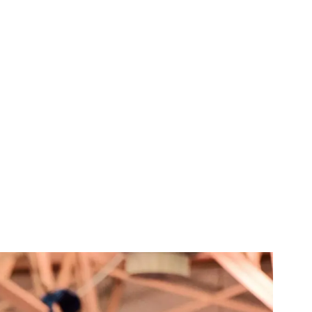
​​‍​‍‌ ‌