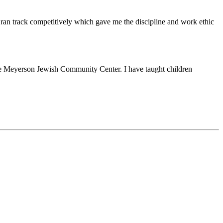
 ran track competitively which gave me the discipline and work ethic
ne Meyerson Jewish Community Center. I have taught children