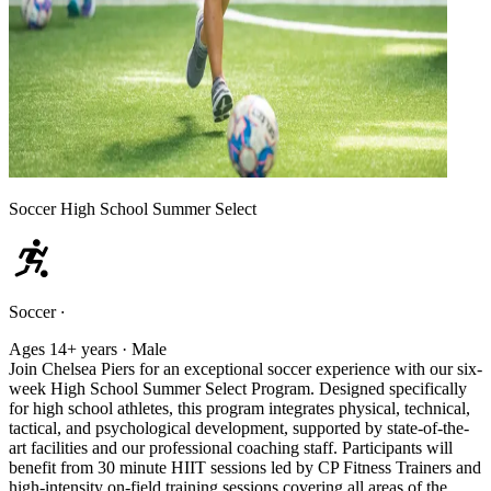
Soccer High School Summer Select
Soccer
·
Ages 14+ years · Male
Join Chelsea Piers for an exceptional soccer experience with our six-
week High School Summer Select Program. Designed specifically
for high school athletes, this program integrates physical, technical,
tactical, and psychological development, supported by state-of-the-
art facilities and our professional coaching staff. Participants will
benefit from 30 minute HIIT sessions led by CP Fitness Trainers and
high-intensity on-field training sessions covering all areas of the