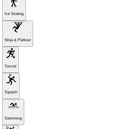
Ice Skating
Ninja & Parkour
Soccer
Squash
Swimming