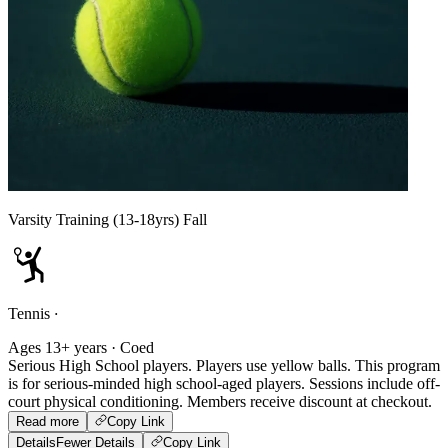
Varsity Training (13-18yrs) Fall
Tennis
·
Ages 13+ years · Coed
Serious High School players. Players use yellow balls. This program
is for serious-minded high school-aged players. Sessions include off-
court physical conditioning. Members receive discount at checkout.
Read more
Copy Link
Details
Fewer Details
Copy Link