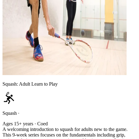
Squash: Adult Learn to Play
Squash
·
Ages 15+ years · Coed
A welcoming introduction to squash for adults new to the game.
This 9-week series focuses on the fundamentals including grip,