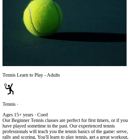
Tennis Learn to Play - Adults
Tennis
·
Ages 15+ years · Coed
Our Beginner Tennis classes are perfect for first timers, or if you
have played sometime in the past. Our experienced tennis
professionals will teach you the tennis basics of the game: serve,
rally and scoring. You'll learn to play tennis, get a great workout,