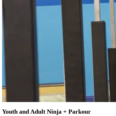
Youth and Adult Ninja + Parkour